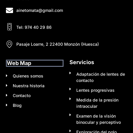
ainetomata@gmail.com
Tel: 974 40 29 86
Pasaje Loarre, 2 22400 Monzón (Huesca)
Servicios
Web Map
Adaptación de lentes de
Quienes somos
contacto
Nuestra historia
Lentes progresivas
Contacto
Medida de la presión
Blog
intraocular
Examen de la visión
binocular y perceptivo
Exploración del polo