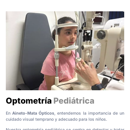
Optometría
Pediátrica
En
Aineto-Mata Ópticos
, entendemos la importancia de un
cuidado visual temprano y adecuado para los niños.
Nuestra optometría pediátrica se centra en detectar y tratar