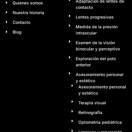
Adaptación de lentes de
Quienes somos
contacto
Nuestra historia
Lentes progresivas
Contacto
Medida de la presión
Blog
intraocular
Examen de la visión
binocular y perceptivo
Exploración del polo
anterior
Asesoramiento personal
y estético
Asesoramiento personal
y estético
Terapia visual
Retinografia
Optometría pediátrica
Limpieza y reparación