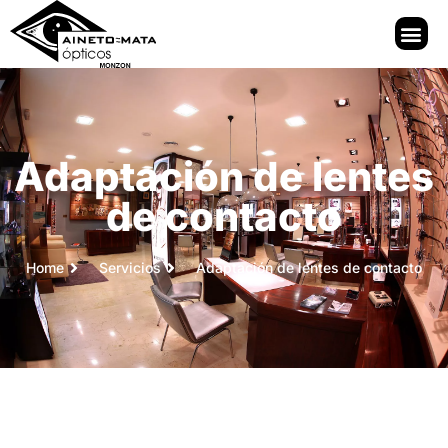
Adaptación de lentes
de contacto
Home
Servicios
Adaptación de lentes de contacto