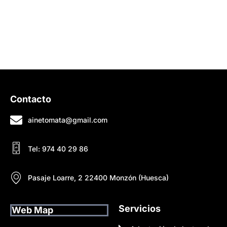
El trato es inmejorable
¿Necesitas más?
Pedir cita
Contacto
ainetomata@gmail.com
Tel: 974 40 29 86
Pasaje Loarre, 2 22400 Monzón (Huesca)
Servicios
Web Map