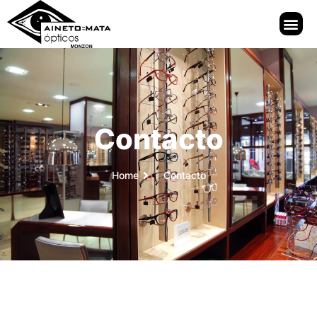
Contacto
Home
Contacto