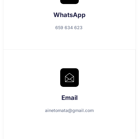
WhatsApp
659 634 623
Email
ainetomata@gmail.com