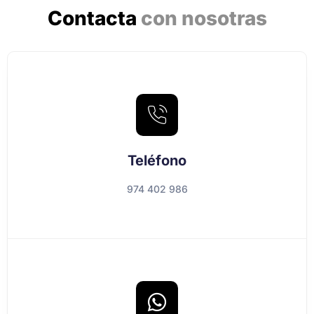
Contacta
con nosotras
Teléfono
974 402 986