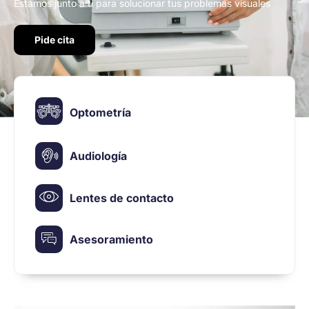
Estamos junto a ti para solucionar tus problemas visuales
Pide cita
Optometría
Audiología
Lentes de contacto
Asesoramiento