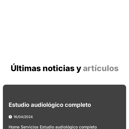
estándar de calidad al más alto nivel.
El trato es inmejorable
¿Necesitas más?
Pedir cita
Últimas noticias y
artículos
Estudio audiológico completo
16/04/2024
Home Servicios Estudio audiológico completo