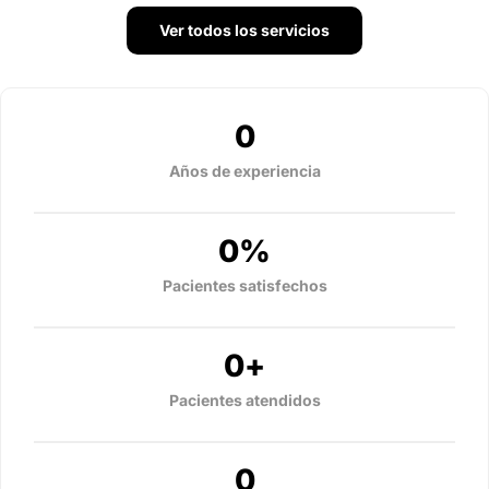
Ver todos los servicios
0
Años de experiencia
0
%
Pacientes satisfechos
0
+
Pacientes atendidos
0